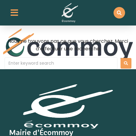
contenu
principal
Rien de trouvé
Nous ne trouvons pas ce que vous cherchez. Merci
d’effectuer une recherche.
Mairie d'Écommoy