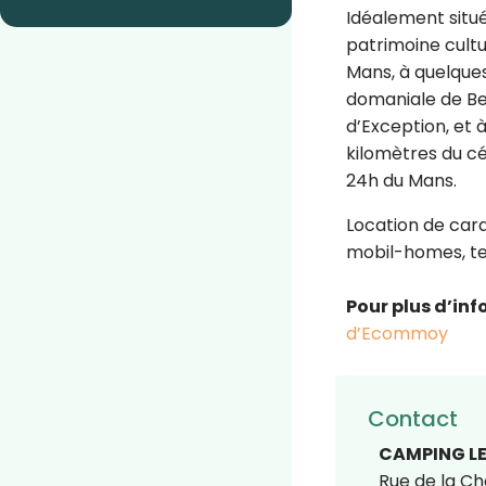
Idéalement situé 
patrimoine cultu
Mans, à quelques
domaniale de Be
d’Exception, et 
kilomètres du cé
24h du Mans.
Location de car
mobil-homes, te
Pour plus d’inf
d’Ecommoy
Contact
CAMPING LE
Rue de la Ch