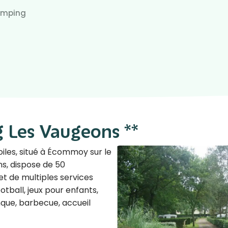
mping
 Les Vaugeons **
iles, situé à Écommoy sur le
s, dispose de 50
 de multiples services
otball, jeux pour enfants,
nque, barbecue, accueil