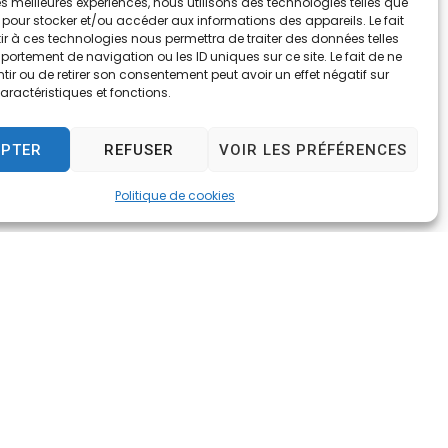
 les meilleures expériences, nous utilisons des technologies telles que
 pour stocker et/ou accéder aux informations des appareils. Le fait
r à ces technologies nous permettra de traiter des données telles
ortement de navigation ou les ID uniques sur ce site. Le fait de ne
ir ou de retirer son consentement peut avoir un effet négatif sur
aractéristiques et fonctions.
EPTER
REFUSER
VOIR LES PRÉFÉRENCES
Politique de cookies
e