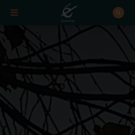
contenu
principal