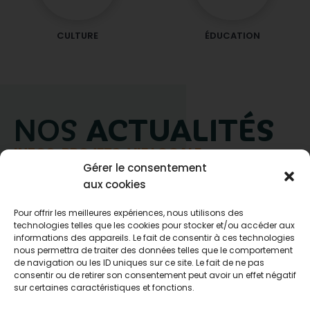
CULTURE
ÉDUCATION
NOS
ACTUALITÉS
INFOS, PROJETS, VIE LOCALE
Gérer le consentement
aux cookies
Pour offrir les meilleures expériences, nous utilisons des
technologies telles que les cookies pour stocker et/ou accéder aux
informations des appareils. Le fait de consentir à ces technologies
nous permettra de traiter des données telles que le comportement
Publié le
6/08
de navigation ou les ID uniques sur ce site. Le fait de ne pas
consentir ou de retirer son consentement peut avoir un effet négatif
sur certaines caractéristiques et fonctions.