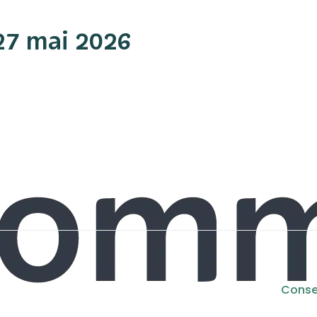
27 mai 2026
VIE MUNICIPALE
VI
Consei