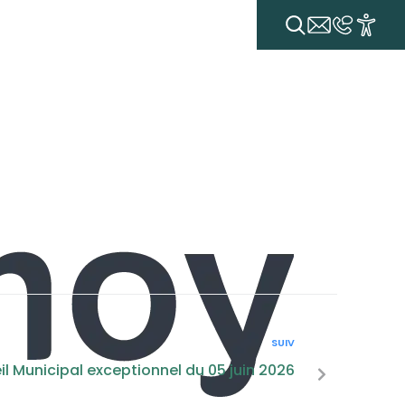
E QUOTIDIENNE
VIE ÉCONOMIQUE
VIE ASSOCIATIVE
SUIV
l Municipal exceptionnel du 05 juin 2026