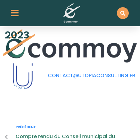
contenu
principal
Séance du 27 novembre
2023
CONTACT@UTOPIACONSULTING.FR
PRÉCÉDENT
Compte rendu du Conseil municipal du