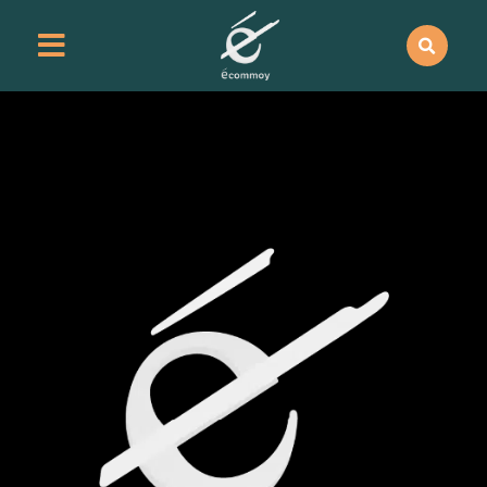
contenu
principal