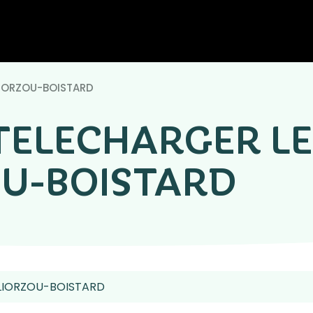
LIORZOU-BOISTARD
 TELECHARGER L
OU-BOISTARD
 LIORZOU-BOISTARD