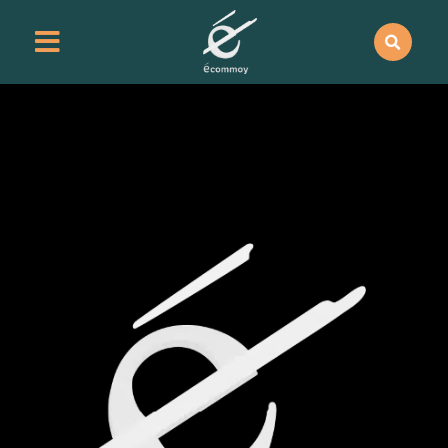
contenu
principal