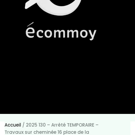
Accueil
/
2025 130 – Arrêté TEMPORAIRE –
Travaux sur cheminée 16 place de la