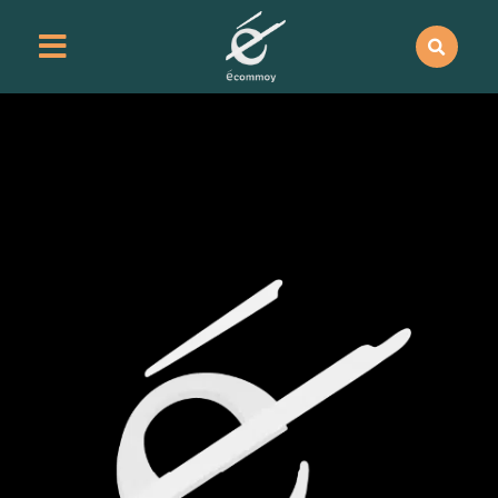
contenu
principal