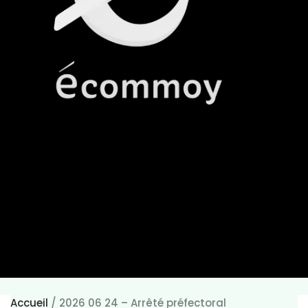
Accueil
/
2026 06 24 – Arrêté préfectoral