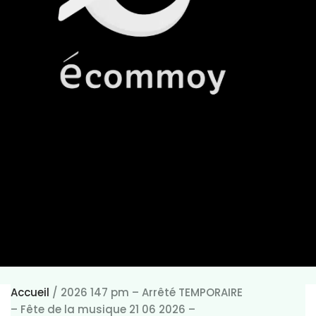
Accueil
/
2026 147 pm – Arrêté TEMPORAIRE
– Fête de la musique 21 06 2026 –