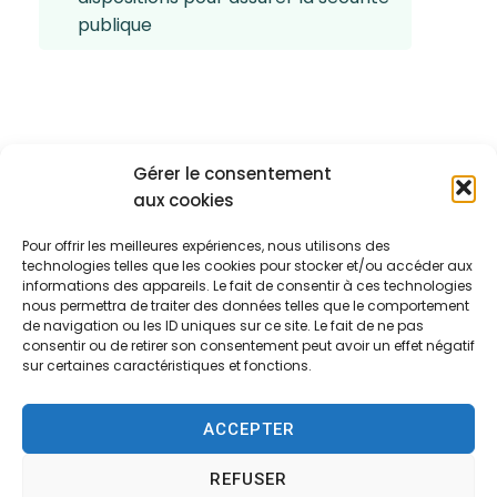
publique
Gérer le consentement
aux cookies
Pour offrir les meilleures expériences, nous utilisons des
technologies telles que les cookies pour stocker et/ou accéder aux
informations des appareils. Le fait de consentir à ces technologies
nous permettra de traiter des données telles que le comportement
de navigation ou les ID uniques sur ce site. Le fait de ne pas
consentir ou de retirer son consentement peut avoir un effet négatif
sur certaines caractéristiques et fonctions.
Mairie d'Écommoy
ACCEPTER
Place du Général de Gaulle,
REFUSER
72220 – ÉCOMMOY