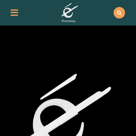
contenu
principal