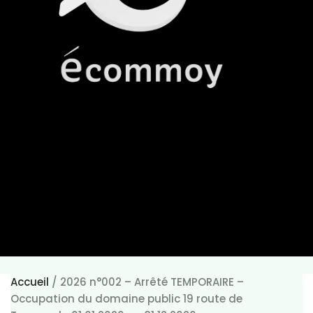
Accueil
/
2026 n°002 – Arrêté TEMPORAIRE –
Occupation du domaine public 19 route de