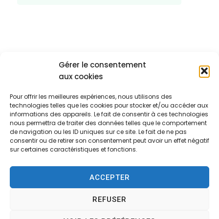
Gérer le consentement
aux cookies
Pour offrir les meilleures expériences, nous utilisons des
technologies telles que les cookies pour stocker et/ou accéder aux
informations des appareils. Le fait de consentir à ces technologies
nous permettra de traiter des données telles que le comportement
de navigation ou les ID uniques sur ce site. Le fait de ne pas
consentir ou de retirer son consentement peut avoir un effet négatif
sur certaines caractéristiques et fonctions.
Mairie d'Écommoy
ACCEPTER
Place du Général de Gaulle,
72220 – ÉCOMMOY
REFUSER
02 43 42 10 14