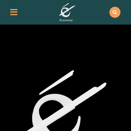
contenu
principal