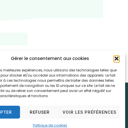
Gérer le consentement aux cookies
 les meilleures expériences, nous utilisons des technologies telles que
 pour stocker et/ou accéder aux informations des appareils. Le fait
r à ces technologies nous permettra de traiter des données telles
ortement de navigation ou les ID uniques sur ce site. Le fait de ne
ir ou de retirer son consentement peut avoir un effet négatif sur
aractéristiques et fonctions.
e
EPTER
REFUSER
VOIR LES PRÉFÉRENCES
7h30
Politique de cookies