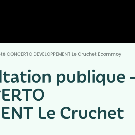
ociété CONCERTO DEVELOPPEMENT Le Cruchet Ecommoy
ltation publique 
CERTO
NT Le Cruchet