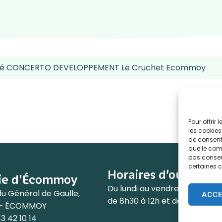
ociété CONCERTO DEVELOPPEMENT Le Cruchet Ecommoy
Pour offrir
les cookies
de consenti
que le comp
pas consent
certaines c
Horaires d’ouvertur
ie d'Écommoy
Du lundi au vendredi :
du Général de Gaulle,
ACC
de 8h30 à 12h et de 13h30 à 1
 – ÉCOMMOY
3 42 10 14