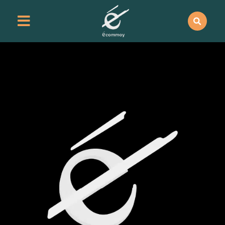
contenu
principal