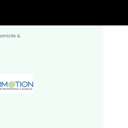
omicile &