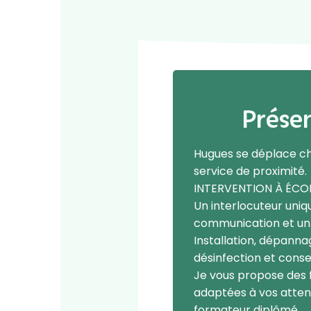
Prése
Hugues se déplace ch
service de proximité.
INTERVENTION À ÉC
Un interlocuteur uniq
communication et un 
Installation, dépanna
désinfection et consei
Je vous propose des 
adaptées à vos attent
formateur diplômé.