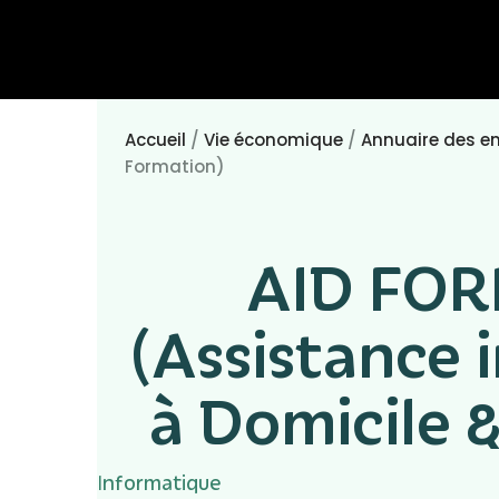
Accueil
/
Vie économique
/
Annuaire des en
Formation)
AID FO
(Assistance 
à Domicile 
Informatique