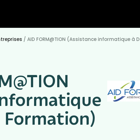
treprises
/
AID FORM@TION (Assistance informatique à D
RM@TION
informatique
& Formation)