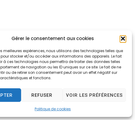
Gérer le consentement aux cookies
 les meilleures expériences, nous utilisons des technologies telles que
 pour stocker et/ou accéder aux informations des appareils. Le fait
r à ces technologies nous permettra de traiter des données telles
ortement de navigation ou les ID uniques sur ce site. Le fait de ne
ir ou de retirer son consentement peut avoir un effet négatif sur
aractéristiques et fonctions.
EPTER
REFUSER
VOIR LES PRÉFÉRENCES
Politique de cookies