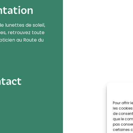
ntation
e lunettes de soleil,
lles, retrouvez toute
opticien au Route du
tact
Pour offrir
les cookies
de consenti
que le comp
pas consent
certaines c