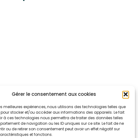
Gérer le consentement aux cookies
 les meilleures expériences, nous utilisons des technologies telles que
 pour stocker et/ou accéder aux informations des appareils. Le fait
r à ces technologies nous permettra de traiter des données telles
ortement de navigation ou les ID uniques sur ce site. Le fait de ne
ir ou de retirer son consentement peut avoir un effet négatif sur
aractéristiques et fonctions.