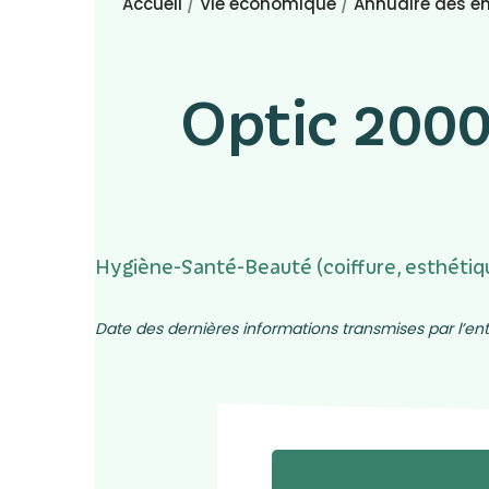
Accueil
/
Vie économique
/
Annuaire des en
Optic 2000
Hygiène-Santé-Beauté (coiffure, esthétiqu
Date des dernières informations transmises par l’entr