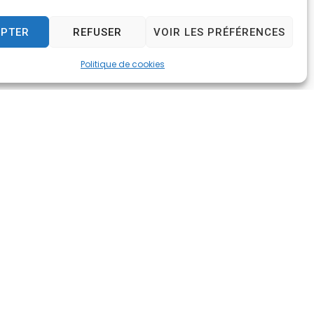
EPTER
REFUSER
VOIR LES PRÉFÉRENCES
Politique de cookies
e
7h30
ment)