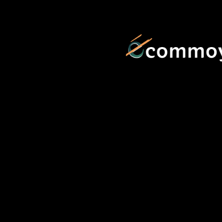
contenu
principal