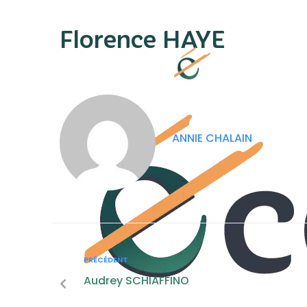
contenu
principal
Florence HAYE
ANNIE CHALAIN
PRÉCÉDENT
Audrey SCHIAFFINO