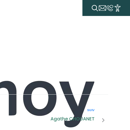
E QUOTIDIENNE
VIE ÉCONOMIQUE
VIE ASSOCIATIVE
SUIV
Agathe CHOUANET