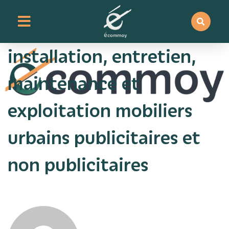
contenu
principal
Mise à disposition
installation, entretien,
maintenance et
exploitation mobiliers
urbains publicitaires et
non publicitaires