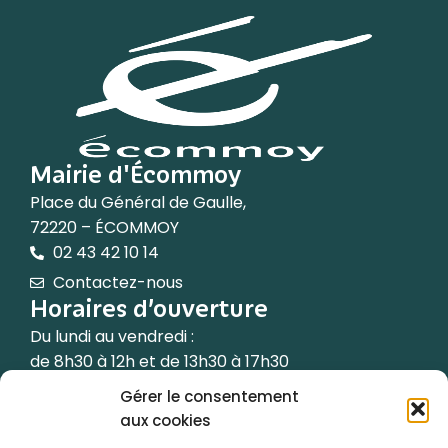
Mairie d'Écommoy
Place du Général de Gaulle,
72220 – ÉCOMMOY
02 43 42 10 14
Contactez-nous
Horaires d’ouverture
Du lundi au vendredi :
de 8h30 à 12h et de 13h30 à 17h30
Gérer le consentement
Le samedi de 9h à 12h
aux cookies
(les semaines paires uniquement)