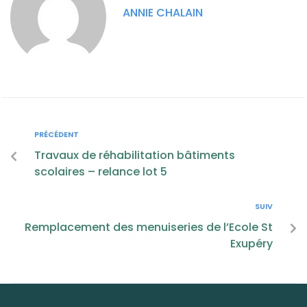
ANNIE CHALAIN
PRÉCÉDENT
Travaux de réhabilitation bâtiments
scolaires – relance lot 5
SUIV
Remplacement des menuiseries de l’Ecole St
Exupéry