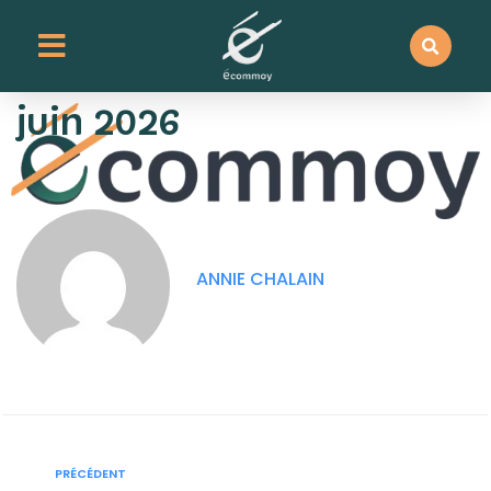
contenu
principal
Conseil Municipal du 30
juin 2026
ANNIE CHALAIN
PRÉCÉDENT