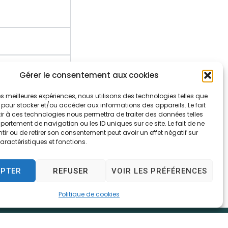
Gérer le consentement aux cookies
r le panneau
 les meilleures expériences, nous utilisons des technologies telles que
 pour stocker et/ou accéder aux informations des appareils. Le fait
r à ces technologies nous permettra de traiter des données telles
ortement de navigation ou les ID uniques sur ce site. Le fait de ne
ir ou de retirer son consentement peut avoir un effet négatif sur
aractéristiques et fonctions.
EPTER
REFUSER
VOIR LES PRÉFÉRENCES
Politique de cookies