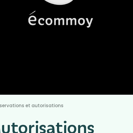
servations et autorisations
autorisations