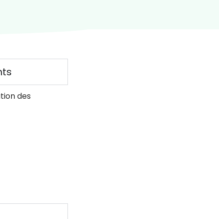
nts
tion des