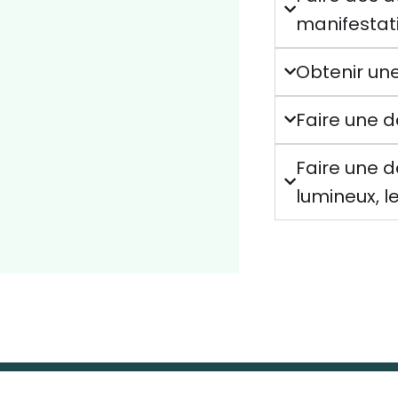
manifestati
Obtenir une
Faire une 
Faire une 
lumineux, le