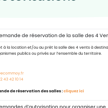
demande de réservation de la salle des 4 Ve
 la location et/ou au prêt la salle des 4 vents à destina
ganismes publics ou privés sur l’ensemble du territoire.
@ecommoy.fr
2 43 42 10 14
nde de réservation des salles :
cliquez ici
demandes d’autorisation pour organiser une